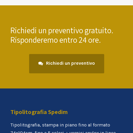
Richiedi un preventivo gratuito.
Risponderemo entro 24 ore.
Richiedi un preventivo
Tipolitografia Spedim
Tipolitografia, stampa in piano fino al formato
74x104cm, fino a 5 colori + vernici anylox in linea,