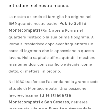
introdurvi nel nostro mondo.
La nostra azienda di famiglia ha origine nel
1969 quando nostro padre,
Publio Selli
di
Montecompatri
(Rm), apre a Roma nel
quartiere Testaccio la sua prima tipografia. A
Roma si trasferisce dopo aver frequentato un
corso di legatoria che lo appassiona a questo
lavoro. Nella capitale affina quindi il mestiere
mantenendosi con sacrificio e decide, come
detto, di mettersi in proprio.
Nel 1980 trasferisce l’azienda nella grande sede
attuale di Montecompatri. Una posizione
favorevolissima
sulla strada tra
Montecompatri e San Cesareo
, nell’area
industriale,
vicina all’uscita autostradale