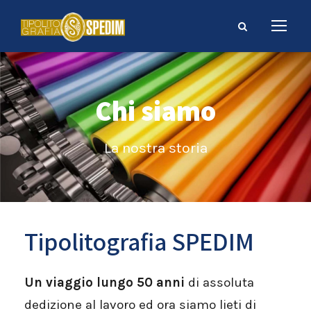
Chi siamo
La nostra storia
Tipolitografia SPEDIM
Un viaggio lungo 50 anni
di assoluta
dedizione al lavoro ed ora siamo lieti di